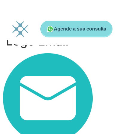
Agende a sua consulta
Logo Email