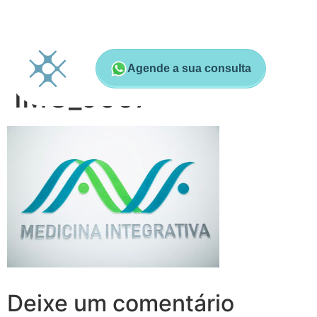
Agende a sua consulta
IMG_0057
Deixe um comentário