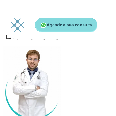
Agende a sua consulta
Dr. Adriano