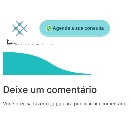
Agende a sua consulta
Banner 1
Deixe um comentário
Você precisa fazer o
login
para publicar um comentário.