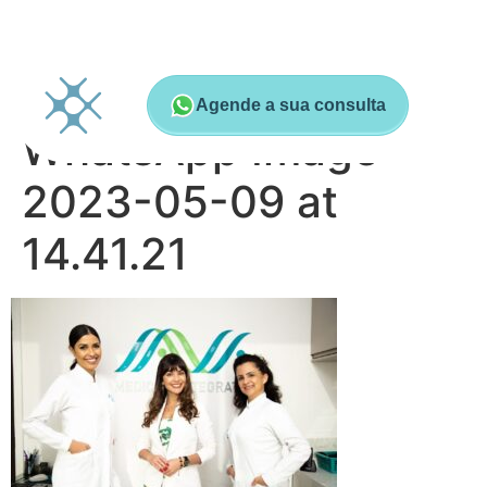
Agende a sua consulta
WhatsApp Image
2023-05-09 at
14.41.21