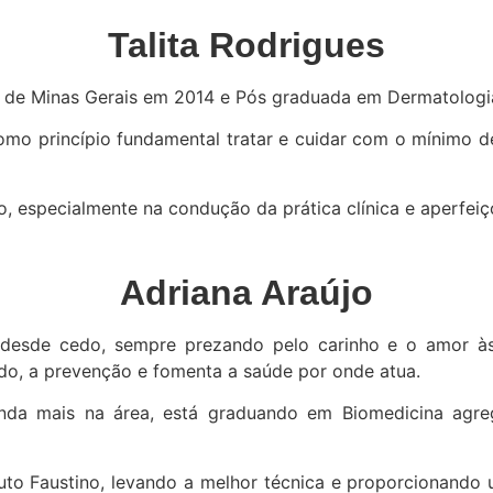
Talita Rodrigues
s de Minas Gerais em 2014 e Pós graduada em Dermatologi
omo princípio fundamental tratar e cuidar com o mínimo d
o, especialmente na condução da prática clínica e aperfeiç
Adriana Araújo
desde cedo, sempre prezando pelo carinho e o amor à
o, a prevenção e fomenta a saúde por onde atua.
inda mais na área, está graduando em Biomedicina agre
uto Faustino, levando a melhor técnica e proporcionando 