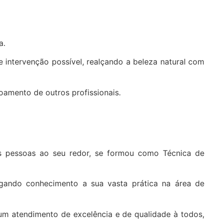
a.
e intervenção possível, realçando a beleza natural com
oamento de outros profissionais.
s pessoas ao seu redor, se formou como Técnica de
gando conhecimento a sua vasta prática na área de
um atendimento de excelência e de qualidade à todos,