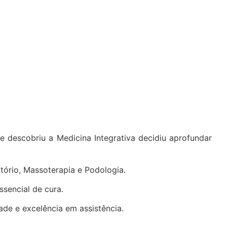
e descobriu a Medicina Integrativa decidiu aprofundar
ório, Massoterapia e Podologia.
sencial de cura.
de e excelência em assistência.