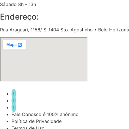
Sábado 8h - 13h
Endereço:
Rua Araguari, 1156/ Sl.1404 Sto. Agostinho • Belo Horizon
Fale Conosco é 100% anônimo
Política de Privacidade
Termos de Uso