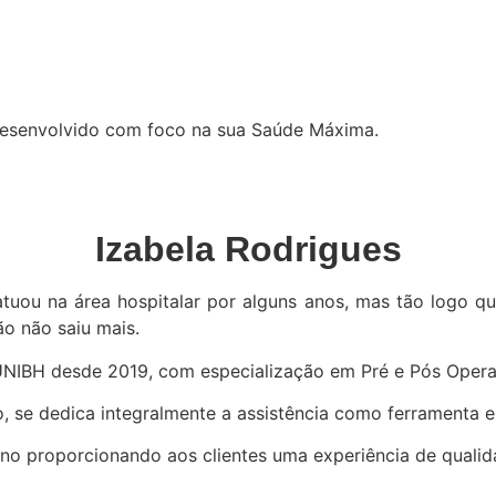
 Desenvolvido com foco na sua Saúde Máxima.
Izabela Rodrigues
uou na área hospitalar por alguns anos, mas tão logo qu
o não saiu mais.
IBH desde 2019, com especialização em Pré e Pós Operat
 se dedica integralmente a assistência como ferramenta es
no proporcionando aos clientes uma experiência de qualida