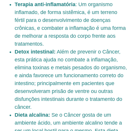
Terapia anti-inflamatória
: Um organismo
inflamado, de forma sistêmica, é um terreno
fértil para o desenvolvimento de doenças
crônicas, e combater a inflamação é uma forma
de melhorar a resposta do corpo frente aos
tratamentos.
Detox intestinal:
Além de prevenir o Câncer,
esta prática ajuda no combate a inflamação,
elimina toxinas e metais pesados do organismo,
e ainda favorece um funcionamento correto do
intestino; principalmente em pacientes que
desenvolveram prisão de ventre ou outras
disfunções intestinais durante o tratamento do
câncer.
Dieta alcalina:
Se o Câncer gosta de um
ambiente ácido, um ambiente alcalino tende a
ser um local hostil para o mesmo. Esta dieta