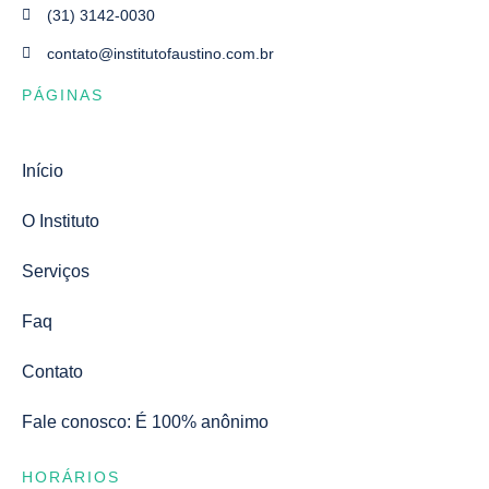
(31) 3142-0030
contato@institutofaustino.com.br
PÁGINAS
Início
O Instituto
Serviços
Faq
Contato
Fale conosco: É 100% anônimo
HORÁRIOS