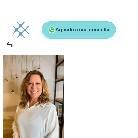
Agende a sua consulta
4