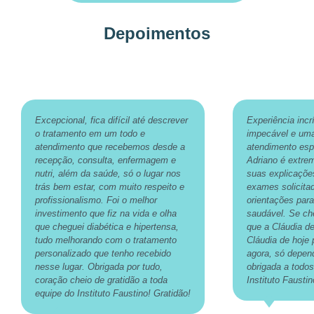
Depoimentos
Excepcional, fica difícil até descrever
Experiência incr
o tratamento em um todo e
impecável e uma
atendimento que recebemos desde a
atendimento esp
recepção, consulta, enfermagem e
Adriano é extre
nutri, além da saúde, só o lugar nos
suas explicaçõe
trás bem estar, com muito respeito e
exames solicita
profissionalismo. Foi o melhor
orientações par
investimento que fiz na vida e olha
saudável. Se ch
que cheguei diabética e hipertensa,
que a Cláudia de
tudo melhorando com o tratamento
Cláudia de hoje 
personalizado que tenho recebido
agora, só depen
nesse lugar. Obrigada por tudo,
obrigada a todos
coração cheio de gratidão a toda
Instituto Faustin
equipe do Instituto Faustino! Gratidão!