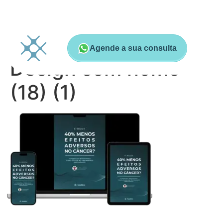
Agende a sua consulta
Design sem nome
(18) (1)