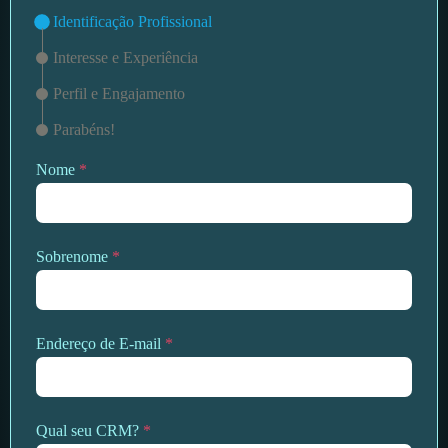
Identificação Profissional
Interesse e Experiência
Perfil e Engajamento
Parabéns!
Nome
*
Sobrenome
*
Endereço de E-mail
*
Qual seu CRM?
*