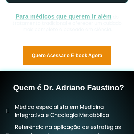
Para médicos que querem ir além
do
tratamento tradicional e oferecer um cuidado
mais completo e baseado em ciência.
Quero Acessar o E-book Agora
Quem é Dr. Adriano Faustino?
Médico especialista em Medicina
Integrativa e Oncologia Metabólica
Referência na aplicação de estratégias