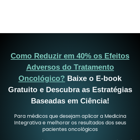
Como Reduzir em 40% os Efeitos
Adversos do Tratamento
Oncológico?
Baixe o E-book
Gratuito e Descubra as Estratégias
Baseadas em Ciência!
Para médicos que desejam aplicar a Medicina
Integrativa e melhorar os resultados dos seus
pacientes oncológicos