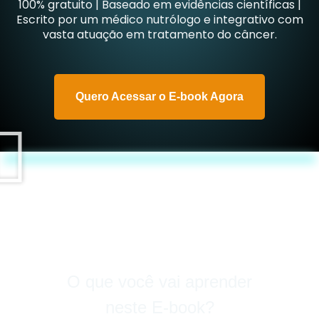
100% gratuito | Baseado em evidências científicas |
Escrito por um médico nutrólogo e integrativo com
vasta atuação em tratamento do câncer.
Quero Acessar o E-book Agora
O que você vai aprender
neste E-book?